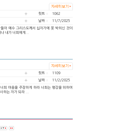
힛트
1062
날짜
11/7/2025
사람들아 예수 그리스도께서 십자가에 못 박히신 것이
냐 내가 너희에게...
힛트
1109
날짜
11/2/2025
강이 너희 마음을 주장하게 하라 너희는 평강을 위하여
하는 자가 되라 ...