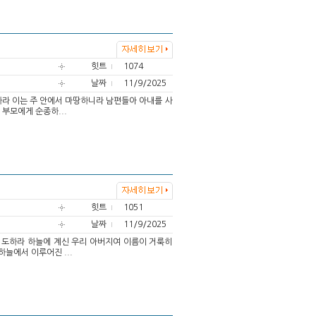
힛트
1074
날짜
11/9/2025
종하라 이는 주 안에서 마땅하니라 남편들아 아내를 사
부모에게 순종하...
힛트
1051
날짜
11/9/2025
 기도하라 하늘에 계신 우리 아버지여 이름이 거룩히
늘에서 이루어진 ...