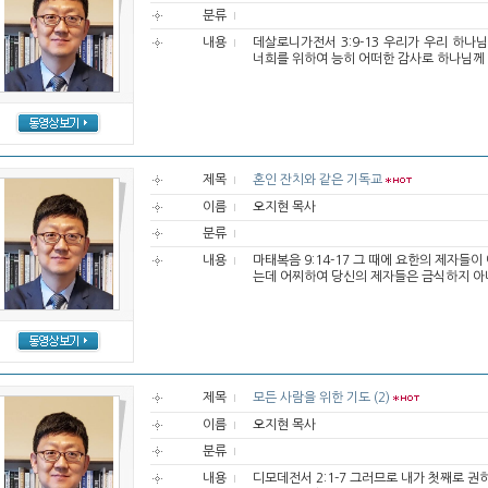
분류
내용
데살로니가전서 3:9-13 우리가 우리 하
너희를 위하여 능히 어떠한 감사로 하나님께 
제목
혼인 잔치와 같은 기독교
이름
오지현 목사
분류
내용
마태복음 9:14-17 그 때에 요한의 제자
는데 어찌하여 당신의 제자들은 금식하지 아
제목
모든 사람을 위한 기도 (2)
이름
오지현 목사
분류
내용
디모데전서 2:1-7 그러므로 내가 첫째로 