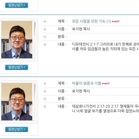
제목
모든 사람을 위한 기도 (1)
이름
오지현 목사
분류
내용
디모데전서 2:1-7 그러므로 내가 첫째로 
사를 하되 임금들과 높은 지위에 있는 모든 사
제목
바울의 영광과 기쁨
이름
오지현 목사
분류
내용
데살로니가전서 2:17-20 2:17 형제들아
니 너희 얼굴 보기를 열정으로 더욱 힘썼노라 2: