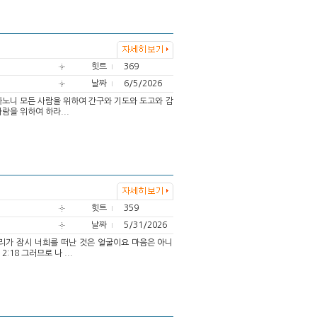
힛트
369
날짜
6/5/2026
권하노니 모든 사람을 위하여 간구와 기도와 도고와 감
람을 위하여 하라...
힛트
359
날짜
5/31/2026
 우리가 잠시 너희를 떠난 것은 얼굴이요 마음은 아니
18 그러므로 나 ...