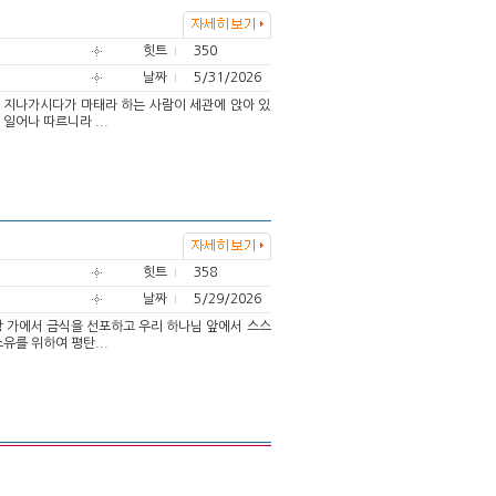
힛트
350
날짜
5/31/2026
 떠나 지나가시다가 마태라 하는 사람이 세관에 앉아 있
일어나 따르니라 ...
힛트
358
날짜
5/29/2026
하와 강 가에서 금식을 선포하고 우리 하나님 앞에서 스스
유를 위하여 평탄...