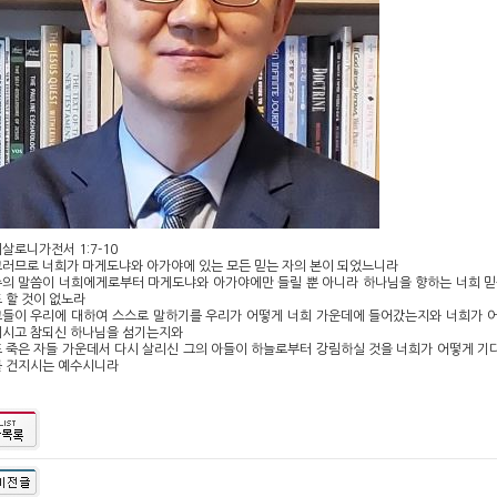
살로니가전서 1:7-10
러므로 너희가 마게도냐와 아가야에 있는 모든 믿는 자의 본이 되었느니라
의 말씀이 너희에게로부터 마게도냐와 아가야에만 들릴 뿐 아니라 하나님을 향하는 너희 믿
 할 것이 없노라
들이 우리에 대하여 스스로 말하기를 우리가 어떻게 너희 가운데에 들어갔는지와 너희가 
계시고 참되신 하나님을 섬기는지와
 죽은 자들 가운데서 다시 살리신 그의 아들이 하늘로부터 강림하실 것을 너희가 어떻게 
를 건지시는 예수시니라