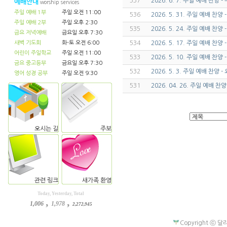
537
2026. 6. 7. 주일 예배 찬양
예배안내
worship services
주일 예배 1부
주일 오전 11:00
536
2026. 5. 31. 주일 예배 찬
주일 예배 2부
주일 오후 2:30
535
2026. 5. 24. 주일 예배 찬양
금요 저녁예배
금요일 오후 7:30
새벽 기도회
화-토 오전 6:00
534
2026. 5. 17. 주일 예배 찬
어린이 주일학교
주일 오전 11:00
533
2026. 5. 10. 주일 예배 찬
금요 중고등부
금요일 오후 7:30
532
2026. 5. 3. 주일 예배 찬양
영어 성경 공부
주일 오전 9:30
531
2026. 04. 26. 주일 예배 찬
오시는 길
주보
관련 링크
새가족 환영
Today, Yesterday, Total
,
,
1,006
1,978
2,272,945
Copyright ⓒ 달라